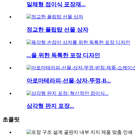
일체형 접이식 포장재...
정교한 플립탑 선물 상자
...을 위한 독특한 포장 디자인
아로마테라피-선물-상자-뚜껑-B...
삼각형 판지 포장...
초콜릿