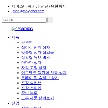
제이스타 패키징(선전) 유한회사
jason@jsd-paper.com
제품
우편함
접이식 판지 상자
맞춤형 상자 삽입물
삼각형 튜브 박스
단단한 상자
자석 고정 상자
어드벤트 캘린더 선물 상자
트레이 및 슬리브 상자
포장 슬리브
포장 스티커
종이 봉투
모든 제품 살펴보기
산업