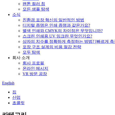
팬톤 컬러 칩
모든 샘플 탐색
소식
친환경 포장 혁신의 일반적인 방법
디지털 증명은 인쇄 증명과 같은가요?
별색 인쇄와 CMYK의 차이점은 무엇입니까?
스크린 인쇄용 UV 잉크란 무엇인가요?
상자의 치수를 정확하게 측정하는 방법? [빠르게 측
포장 구조 설계의 비용 절감 전략
모두 탐색
회사 소개
회사 프로필
온라인 메시지
VR 방문 공장
English
집
산업
초콜릿
카테고리