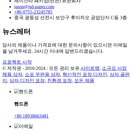
제이스타 패키징(선전) 유한회사
jason@jsd-paper.com
+86 0755-23245785
중국 광둥성 선전시 보안구 후이차오 공업단지 C동 3층
뉴스레터
당사의 제품이나 가격표에 대한 문의사항이 있으시면 이메일
을 남겨주세요. 24시간 이내에 답변드리겠습니다.
프로젝트 시작
© 저작권 - 2010-2024 : 모든 권리 보유.
사이트맵
,
소규모 사업
체용 상자
,
소포 우편용 상자
,
혁신적인 포장 디자인
,
상자 골판
지
,
상자 디자인 포장
,
친환경 포장
,
모든 제품
핸드폰
+86 18938663481