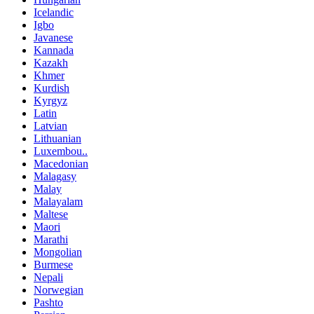
Icelandic
Igbo
Javanese
Kannada
Kazakh
Khmer
Kurdish
Kyrgyz
Latin
Latvian
Lithuanian
Luxembou..
Macedonian
Malagasy
Malay
Malayalam
Maltese
Maori
Marathi
Mongolian
Burmese
Nepali
Norwegian
Pashto