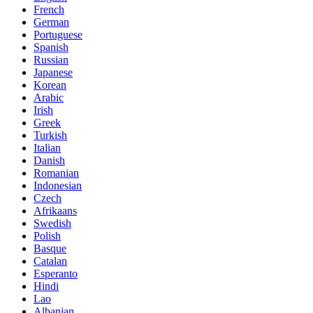
French
German
Portuguese
Spanish
Russian
Japanese
Korean
Arabic
Irish
Greek
Turkish
Italian
Danish
Romanian
Indonesian
Czech
Afrikaans
Swedish
Polish
Basque
Catalan
Esperanto
Hindi
Lao
Albanian