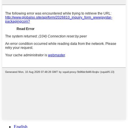
English