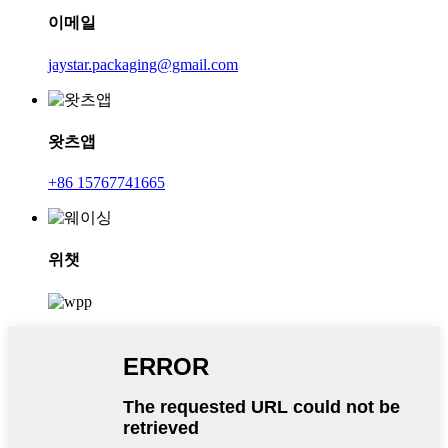
이메일
jaystar.packaging@gmail.com
왓츠앱
+86 15767741665
위챗