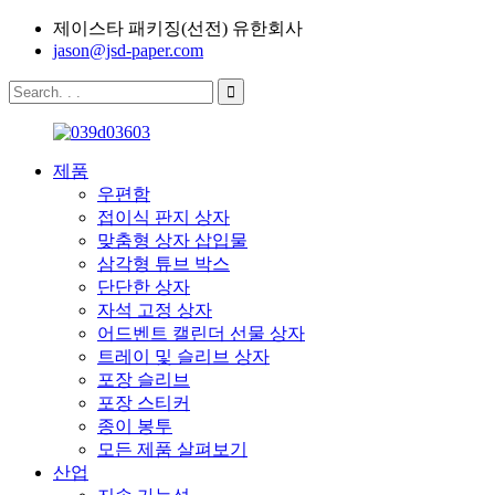
제이스타 패키징(선전) 유한회사
jason@jsd-paper.com
제품
우편함
접이식 판지 상자
맞춤형 상자 삽입물
삼각형 튜브 박스
단단한 상자
자석 고정 상자
어드벤트 캘린더 선물 상자
트레이 및 슬리브 상자
포장 슬리브
포장 스티커
종이 봉투
모든 제품 살펴보기
산업