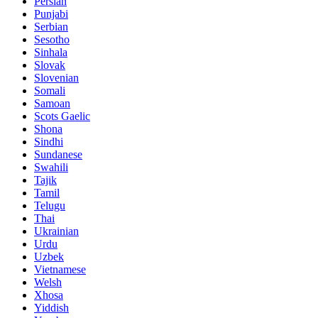
Persian
Punjabi
Serbian
Sesotho
Sinhala
Slovak
Slovenian
Somali
Samoan
Scots Gaelic
Shona
Sindhi
Sundanese
Swahili
Tajik
Tamil
Telugu
Thai
Ukrainian
Urdu
Uzbek
Vietnamese
Welsh
Xhosa
Yiddish