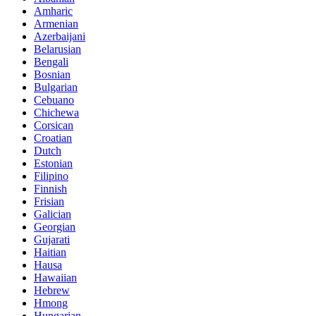
Amharic
Armenian
Azerbaijani
Belarusian
Bengali
Bosnian
Bulgarian
Cebuano
Chichewa
Corsican
Croatian
Dutch
Estonian
Filipino
Finnish
Frisian
Galician
Georgian
Gujarati
Haitian
Hausa
Hawaiian
Hebrew
Hmong
Hungarian