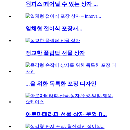
원피스 떼어낼 수 있는 상자 ...
일체형 접이식 포장재...
정교한 플립탑 선물 상자
...을 위한 독특한 포장 디자인
아로마테라피-선물-상자-뚜껑-B...