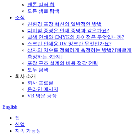
팬톤 컬러 칩
모든 샘플 탐색
소식
친환경 포장 혁신의 일반적인 방법
디지털 증명은 인쇄 증명과 같은가요?
별색 인쇄와 CMYK의 차이점은 무엇입니까?
스크린 인쇄용 UV 잉크란 무엇인가요?
상자의 치수를 정확하게 측정하는 방법? [빠르게
측정하는 3단계]
포장 구조 설계의 비용 절감 전략
모두 탐색
회사 소개
회사 프로필
온라인 메시지
VR 방문 공장
English
집
산업
지속 가능성