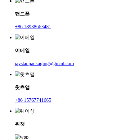
핸드폰
+86 18938663481
이메일
jaystar.packaging@gmail.com
왓츠앱
+86 15767741665
위챗