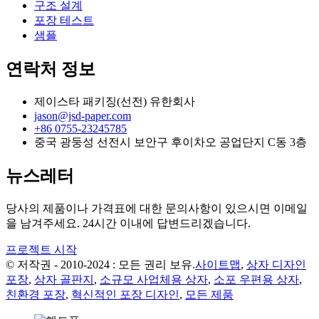
구조 설계
포장 테스트
샘플
연락처 정보
제이스타 패키징(선전) 유한회사
jason@jsd-paper.com
+86 0755-23245785
중국 광둥성 선전시 보안구 후이차오 공업단지 C동 3층
뉴스레터
당사의 제품이나 가격표에 대한 문의사항이 있으시면 이메일
을 남겨주세요. 24시간 이내에 답변드리겠습니다.
프로젝트 시작
© 저작권 - 2010-2024 : 모든 권리 보유.
사이트맵
,
상자 디자인
포장
,
상자 골판지
,
소규모 사업체용 상자
,
소포 우편용 상자
,
친환경 포장
,
혁신적인 포장 디자인
,
모든 제품