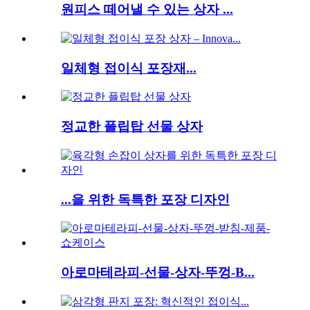
원피스 떼어낼 수 있는 상자 ...
일체형 접이식 포장재...
정교한 플립탑 선물 상자
...을 위한 독특한 포장 디자인
아로마테라피-선물-상자-뚜껑-B...