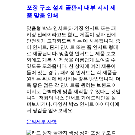
포장 구조 설계 골판지 내부 지지 제
품 맞춤 인쇄
맞춤형 박스 인서트(패키징 인서트 또는 패
키징 인레이라고도 함)는 제품이 상자 안에
안전하게 고정되도록 하는 데 사용됩니다. 종
이 인서트, 판지 인서트 또는 폼 인서트 형태
로 제공됩니다. 맞춤형 인서트는 제품 보호
외에도 개봉 시 제품을 아름답게 보여줄 수
있도록 도와줍니다. 한 상자에 여러 제품이
들어 있는 경우, 패키징 인서트는 각 제품을
원하는 위치에 배치하는 좋은 방법입니다. 더
욱 좋은 점은 각 인서트를 원하는 브랜드 이
미지로 완벽하게 맞춤 제작할 수 있다는 것입
니다! 저희의 박스 인서트 가이드라인을 살
펴보시거나, 다양한 박스 인서트 아이디어에
서 영감을 얻어보세요.
문의
세부 사항