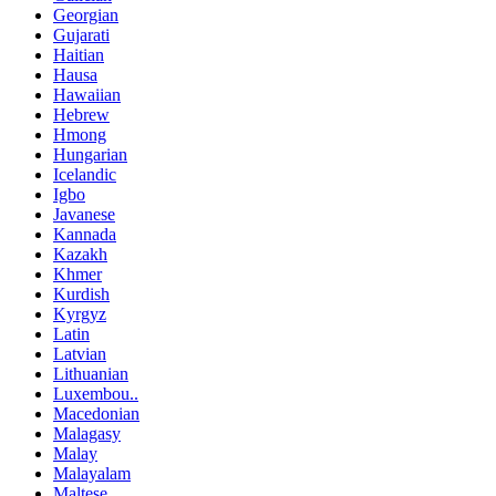
Georgian
Gujarati
Haitian
Hausa
Hawaiian
Hebrew
Hmong
Hungarian
Icelandic
Igbo
Javanese
Kannada
Kazakh
Khmer
Kurdish
Kyrgyz
Latin
Latvian
Lithuanian
Luxembou..
Macedonian
Malagasy
Malay
Malayalam
Maltese