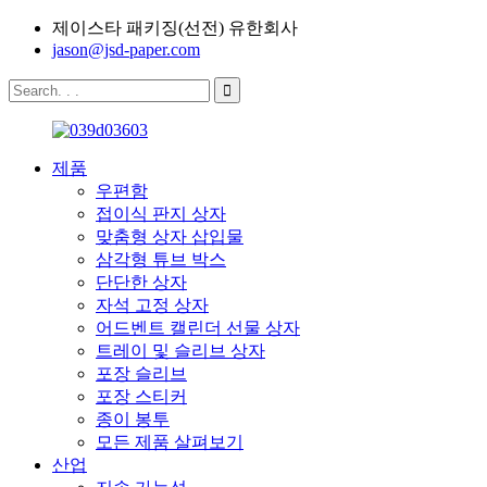
제이스타 패키징(선전) 유한회사
jason@jsd-paper.com
제품
우편함
접이식 판지 상자
맞춤형 상자 삽입물
삼각형 튜브 박스
단단한 상자
자석 고정 상자
어드벤트 캘린더 선물 상자
트레이 및 슬리브 상자
포장 슬리브
포장 스티커
종이 봉투
모든 제품 살펴보기
산업