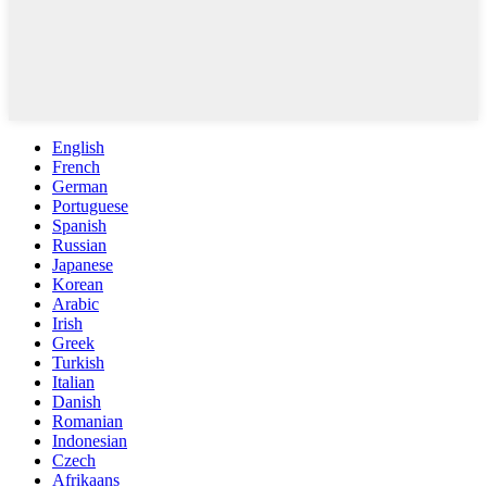
English
French
German
Portuguese
Spanish
Russian
Japanese
Korean
Arabic
Irish
Greek
Turkish
Italian
Danish
Romanian
Indonesian
Czech
Afrikaans