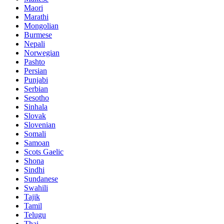
Maori
Marathi
Mongolian
Burmese
Nepali
Norwegian
Pashto
Persian
Punjabi
Serbian
Sesotho
Sinhala
Slovak
Slovenian
Somali
Samoan
Scots Gaelic
Shona
Sindhi
Sundanese
Swahili
Tajik
Tamil
Telugu
Thai