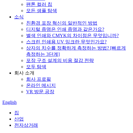
팬톤 컬러 칩
모든 샘플 탐색
소식
친환경 포장 혁신의 일반적인 방법
디지털 증명은 인쇄 증명과 같은가요?
별색 인쇄와 CMYK의 차이점은 무엇입니까?
스크린 인쇄용 UV 잉크란 무엇인가요?
상자의 치수를 정확하게 측정하는 방법? [빠르게
측정하는 3단계]
포장 구조 설계의 비용 절감 전략
모두 탐색
회사 소개
회사 프로필
온라인 메시지
VR 방문 공장
English
집
산업
전자상거래