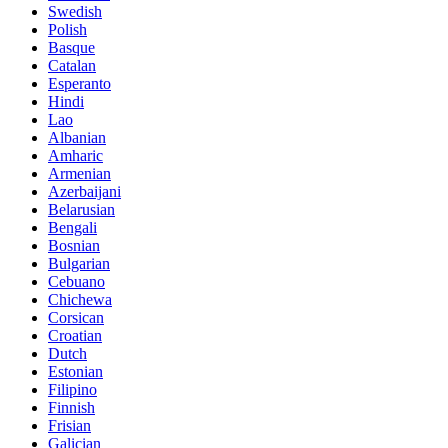
Swedish
Polish
Basque
Catalan
Esperanto
Hindi
Lao
Albanian
Amharic
Armenian
Azerbaijani
Belarusian
Bengali
Bosnian
Bulgarian
Cebuano
Chichewa
Corsican
Croatian
Dutch
Estonian
Filipino
Finnish
Frisian
Galician