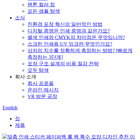
팬톤 컬러 칩
모든 샘플 탐색
소식
친환경 포장 혁신의 일반적인 방법
디지털 증명은 인쇄 증명과 같은가요?
별색 인쇄와 CMYK의 차이점은 무엇입니까?
스크린 인쇄용 UV 잉크란 무엇인가요?
상자의 치수를 정확하게 측정하는 방법? [빠르게
측정하는 3단계]
포장 구조 설계의 비용 절감 전략
모두 탐색
회사 소개
회사 프로필
온라인 메시지
VR 방문 공장
English
집
제품