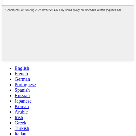
English
French
German
Portuguese
Spanish
Russian
Japanese
Korean
Arabic
Irish
Greek
Turkish
Italian