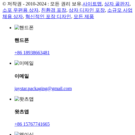
© 저작권 - 2010-2024 : 모든 권리 보유.
사이트맵
,
상자 골판지
,
소포 우편용 상자
,
친환경 포장
,
상자 디자인 포장
,
소규모 사업
체용 상자
,
혁신적인 포장 디자인
,
모든 제품
핸드폰
+86 18938663481
이메일
jaystar.packaging@gmail.com
왓츠앱
+86 15767741665