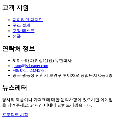
고객 지원
다이라인 디자인
구조 설계
포장 테스트
샘플
연락처 정보
제이스타 패키징(선전) 유한회사
jason@jsd-paper.com
+86 0755-23245785
중국 광둥성 선전시 보안구 후이차오 공업단지 C동 3층
뉴스레터
당사의 제품이나 가격표에 대한 문의사항이 있으시면 이메일
을 남겨주세요. 24시간 이내에 답변드리겠습니다.
프로젝트 시작