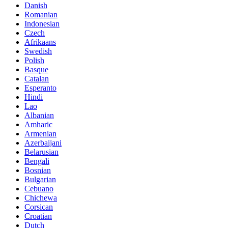
Danish
Romanian
Indonesian
Czech
Afrikaans
Swedish
Polish
Basque
Catalan
Esperanto
Hindi
Lao
Albanian
Amharic
Armenian
Azerbaijani
Belarusian
Bengali
Bosnian
Bulgarian
Cebuano
Chichewa
Corsican
Croatian
Dutch