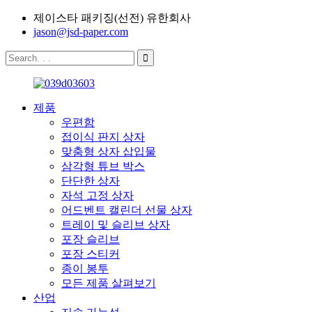
제이스타 패키징(선전) 유한회사
jason@jsd-paper.com
제품
우편함
접이식 판지 상자
맞춤형 상자 삽입물
삼각형 튜브 박스
단단한 상자
자석 고정 상자
어드벤트 캘린더 선물 상자
트레이 및 슬리브 상자
포장 슬리브
포장 스티커
종이 봉투
모든 제품 살펴보기
산업