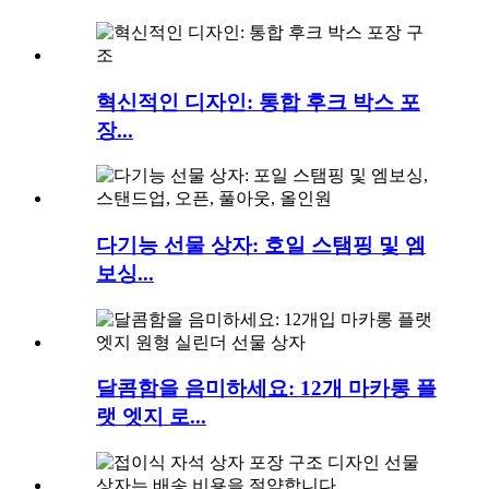
혁신적인 디자인: 통합 후크 박스 포
장...
다기능 선물 상자: 호일 스탬핑 및 엠
보싱...
달콤함을 음미하세요: 12개 마카롱 플
랫 엣지 로...