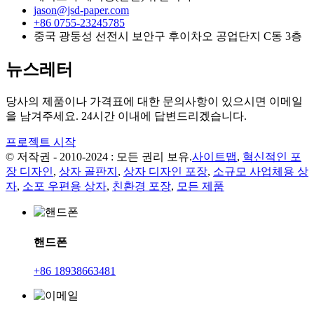
jason@jsd-paper.com
+86 0755-23245785
중국 광둥성 선전시 보안구 후이차오 공업단지 C동 3층
뉴스레터
당사의 제품이나 가격표에 대한 문의사항이 있으시면 이메일
을 남겨주세요. 24시간 이내에 답변드리겠습니다.
프로젝트 시작
© 저작권 - 2010-2024 : 모든 권리 보유.
사이트맵
,
혁신적인 포
장 디자인
,
상자 골판지
,
상자 디자인 포장
,
소규모 사업체용 상
자
,
소포 우편용 상자
,
친환경 포장
,
모든 제품
핸드폰
+86 18938663481