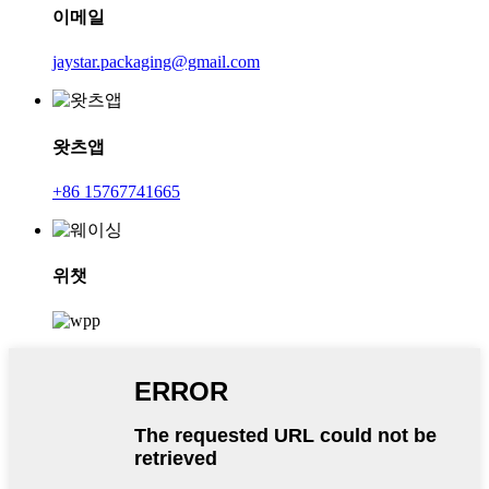
이메일
jaystar.packaging@gmail.com
왓츠앱
+86 15767741665
위챗