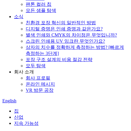
팬톤 컬러 칩
모든 샘플 탐색
소식
친환경 포장 혁신의 일반적인 방법
디지털 증명은 인쇄 증명과 같은가요?
별색 인쇄와 CMYK의 차이점은 무엇입니까?
스크린 인쇄용 UV 잉크란 무엇인가요?
상자의 치수를 정확하게 측정하는 방법? [빠르게
측정하는 3단계]
포장 구조 설계의 비용 절감 전략
모두 탐색
회사 소개
회사 프로필
온라인 메시지
VR 방문 공장
English
집
산업
지속 가능성