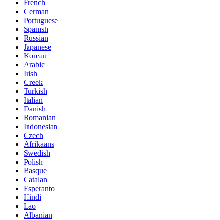
French
German
Portuguese
Spanish
Russian
Japanese
Korean
Arabic
Irish
Greek
Turkish
Italian
Danish
Romanian
Indonesian
Czech
Afrikaans
Swedish
Polish
Basque
Catalan
Esperanto
Hindi
Lao
Albanian