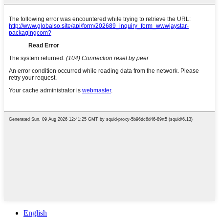
English