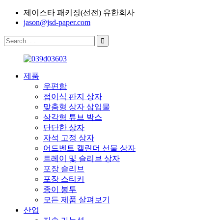
제이스타 패키징(선전) 유한회사
jason@jsd-paper.com
제품
우편함
접이식 판지 상자
맞춤형 상자 삽입물
삼각형 튜브 박스
단단한 상자
자석 고정 상자
어드벤트 캘린더 선물 상자
트레이 및 슬리브 상자
포장 슬리브
포장 스티커
종이 봉투
모든 제품 살펴보기
산업