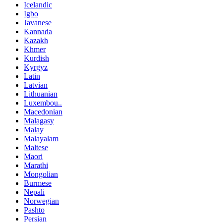
Icelandic
Igbo
Javanese
Kannada
Kazakh
Khmer
Kurdish
Kyrgyz
Latin
Latvian
Lithuanian
Luxembou..
Macedonian
Malagasy
Malay
Malayalam
Maltese
Maori
Marathi
Mongolian
Burmese
Nepali
Norwegian
Pashto
Persian