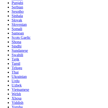
Punjabi
Serbian
Sesotho
Sinhala
Slovak
Slovenian
Somali
Samoan
Scots Gaelic
Shona
Sindhi
Sundanese
Swahili
Tajik
Tamil
Telugu
Thai
Ukrainian
Urdu
Uzbek
Vietnamese
Welsh
Xhosa
Yiddish
Yoruba