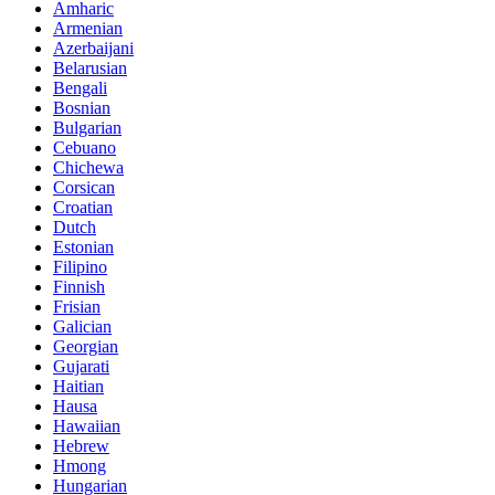
Amharic
Armenian
Azerbaijani
Belarusian
Bengali
Bosnian
Bulgarian
Cebuano
Chichewa
Corsican
Croatian
Dutch
Estonian
Filipino
Finnish
Frisian
Galician
Georgian
Gujarati
Haitian
Hausa
Hawaiian
Hebrew
Hmong
Hungarian